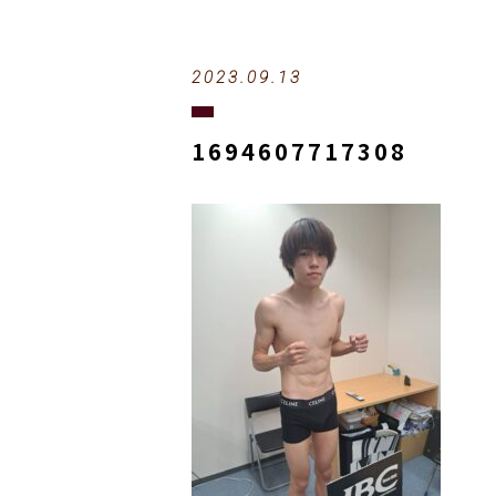
2023.09.13
1694607717308