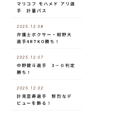
マリコフ モハメド アリ選
手 計量パス
2025.12.08
弁護士ボクサー・紺野大
選手4RTKO勝ち！
2025.12.07
中野健斗選手 3－０判定
勝ち！
2025.12.02
計見空寿選手 鮮烈なデ
ビューを飾る！